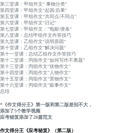
第三堂课：甲组作文“ 事物分类“
第四堂课：甲组作文“起因/后果“
第五堂课：甲组作文“共同点/不同点“
第六堂课：甲组作文“日记“
第七堂课：甲组作文：”电邮/便条“
第八堂课：总结甲组作文作答技巧
第九堂课：乙组作文“说明原因“
第十堂课：乙组作文”解决问题“
第十一堂课：总结乙组作文作答技巧
第十二堂课：丙组作文“如何写作不离题”
第十三堂课：丙组作文“状物作文”
第十四堂课：丙组作文”人物作文“
第十五堂课：丙组作文”景物作文“
第十六堂课：丙组作文”叙事作文“
总结
*《作文得分王》第一版和第二版差别不大，
添加了5个教学视频
应考秘笈添加了26篇范文
作文得分王《应考秘笈》（第二版）