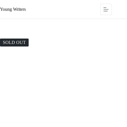
Young Writers
SOLD OUT