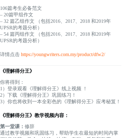
106篇考生必备范文
– 20篇甲组作文
– 32 篇乙组作文 （包括2016、2017、2018 和2019年
UPSR的考题分析）
– 54 篇丙组作文 （包括2016、2017、2018 和2019年
UPSR的考题分析）
详情点击
https://youngwriters.com.my/product/dfw2/
《理解得分王》
你将得到：
1）登录观看《理解得分王》线上视频 ！
2）下载《理解得分王》巩固练习！
3）你也将收到一本全彩色的《理解得分王》应考秘笈！
《理解得分王》教学视频内容：
第一堂课：
修辞
通过教学视频和巩固练习，帮助学生在最短的时间内掌